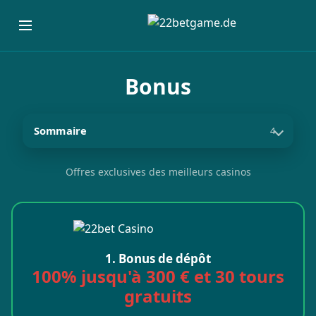
Bonus
Sommaire
4
Offres exclusives des meilleurs casinos
1. Bonus de dépôt
100% jusqu'à 300 € et 30 tours
gratuits