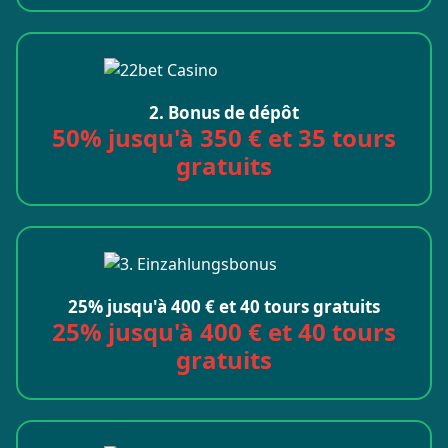
2. Bonus de dépôt
50% jusqu'à 350 € et 35 tours
gratuits
25% jusqu'à 400 € et 40 tours gratuits
25% jusqu'à 400 € et 40 tours
gratuits