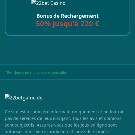
Bonus de Rechargement
50% jusqu'à 220 €
18+ | Jouez de maniere responsable
Ce site est à caractère informatif uniquement et ne fournit
pas de services de jeux d'argent. Tous les avis et opinions
sont subjectifs. Assurez-vous que les jeux en ligne sont
autorisés dans votre juridiction et jouez de manière