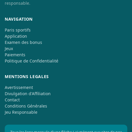
responsable.
NAVIGATION
Paris sportifs
Application
Examen des bonus
Jeux
Paiements
Politique de Confidentialité
MENTIONS LEGALES
Avertissement
Divulgation d'Affiliation
Contact
Conditions Générales
Jeu Responsable